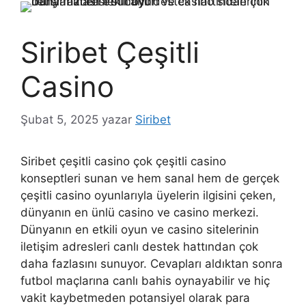
Siribet Çeşitli
Casino
Şubat 5, 2025
yazar
Siribet
Siribet çeşitli casino çok çeşitli casino
konseptleri sunan ve hem sanal hem de gerçek
çeşitli casino oyunlarıyla üyelerin ilgisini çeken,
dünyanın en ünlü casino ve casino merkezi.
Dünyanın en etkili oyun ve casino sitelerinin
iletişim adresleri canlı destek hattından çok
daha fazlasını sunuyor. Cevapları aldıktan sonra
futbol maçlarına canlı bahis oynayabilir ve hiç
vakit kaybetmeden potansiyel olarak para