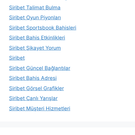
Siribet Talimat Bulma
Siribet Oyun Piyonları
Siribet Sportsbook Bahisleri
Siribet Bahis Etkinlikleri
Siribet Şikayet Yorum
Siribet
Siribet Güncel Bağlantılar
Siribet Bahis Adresi
Siribet Görsel Grafikler
Siribet Canlı Yarışlar
Siribet Müşteri Hizmetleri