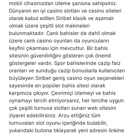
mobil cihazınızdan izleme şansına sahipsiniz.
Dünyanın en iyi casino slotları ve casino siteleri
olarak kabul edilen Siribet klasik ve aşamalı
olmak üzere çeşitli slot makineleri
bulunmaktadır. Canlı bahisler de dahil olmak
üzere canlı casino oyunları da oyuncuların
keyfini çıkarması için mevcuttur. Bir bahis
sitesinin güvenilirliğini gösteren çok önemli
göstergeler vardır. Spor bahislerinde cazip faiz
oranları ve sunduğu cazip bonuslarla kullanıcıları
büyüleyen Siribet geniş casino oyun seçenekleri
sayesinde en popüler bahis sitesi olarak
karşımıza çıkıyor. Çevrimiçi izlemeyi ve bahis
oynamayı tercih etmiyorsanız, her tercihe uygun
çok çeşitli turnuva slotları sunan web sitesini
ziyaret edebilirsiniz. Arzu ettiğiniz tüm
turnuvaları slot oyunu içeriğinde bulabilir,
yukarıdaki butona tıklayarak yeni adresin linkine