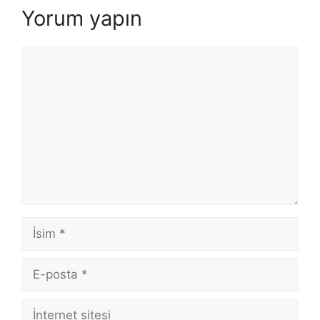
Yorum yapın
Yorum
İsim
E-
posta
İnternet