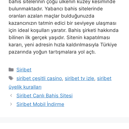
bahis sitelerinin çoğu ülkenin kuzey kesiminde
bulunmaktadır. Yabancı bahis sitelerinde
oranları azalan maçlar bulduğunuzda
kazancınızın tatmin edici bir seviyeye ulaşması
için ideal koşulları yaratır. Bahis şirketi hakkında
bilinen ilk gerçek yaşıdır. Sitenin kapatılması
kararı, yeni adresin hızla kaldırılmasıyla Türkiye
pazarında yoğun tartışmalara yol açtı.
Kategoriler
Siribet
Etiketler
siribet çeşitli casino
,
siribet tv izle
,
siribet
üyelik kuralları
Siribet Canlı Bahis Sitesi
Siribet Mobil İndirme