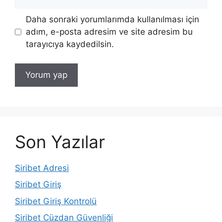
sitesi
Daha sonraki yorumlarımda kullanılması için
adım, e-posta adresim ve site adresim bu
tarayıcıya kaydedilsin.
Son Yazılar
Siribet Adresi
Siribet Giriş
Siribet Giriş Kontrolü
Siribet Cüzdan Güvenliği