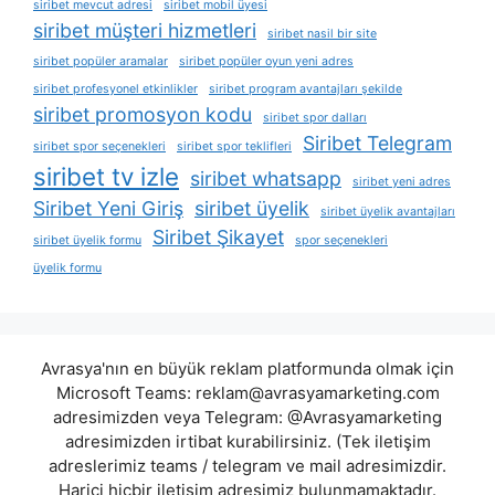
siribet mevcut adresi
siribet mobil üyesi
siribet müşteri hizmetleri
siribet nasil bir site
siribet popüler aramalar
siribet popüler oyun yeni adres
siribet profesyonel etkinlikler
siribet program avantajları şekilde
siribet promosyon kodu
siribet spor dalları
Siribet Telegram
siribet spor seçenekleri
siribet spor teklifleri
siribet tv izle
siribet whatsapp
siribet yeni adres
Siribet Yeni Giriş
siribet üyelik
siribet üyelik avantajları
Siribet Şikayet
siribet üyelik formu
spor seçenekleri
üyelik formu
Avrasya'nın en büyük reklam platformunda olmak için
Microsoft Teams:
reklam@avrasyamarketing.com
adresimizden veya Telegram: @Avrasyamarketing
adresimizden irtibat kurabilirsiniz. (Tek iletişim
adreslerimiz teams / telegram ve mail adresimizdir.
Harici hiçbir iletişim adresimiz bulunmamaktadır.