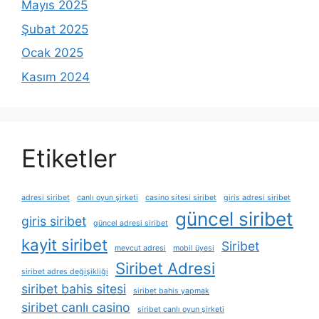
Mayıs 2025
Şubat 2025
Ocak 2025
Kasım 2024
Etiketler
adresi siribet
canlı oyun şirketi
casino sitesi siribet
giris adresi siribet
güncel siribet
giris siribet
güncel adresi siribet
kayit siribet
Siribet
mevcut adresi
mobil üyesi
Siribet Adresi
siribet adres değişikliği
siribet bahis sitesi
siribet bahis yapmak
siribet canlı casino
siribet canlı oyun şirketi