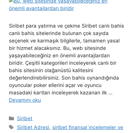
Siribet para yatırma ve çekme Siribet canlı bahis
canlı bahis sitelerinde bulunan çok sayıda
seçenek ve karmaşık bilgilerle, tamamen yasal
bir hizmet alacaksınız. Bu, web sitesinde
yaşayabileceğiniz en önemli avantajlardan
biridir. Çeşitli kategorileri inceleyerek canlı bir
bahis sitesinin olağanüstü kalitesini
değerlendirebilirsiniz. Son bahis oynandığında
oyuncular poker ellerini açar ve oyuncu
masadaki kartları inceleyerek kazanan ilk …
Devamını oku
Kategoriler
Siribet
Etiketler
Siribet Adresi
,
siribet finansal i̇ncelemeler ve