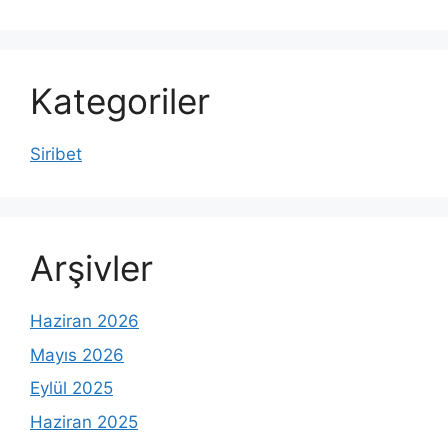
Kategoriler
Siribet
Arşivler
Haziran 2026
Mayıs 2026
Eylül 2025
Haziran 2025