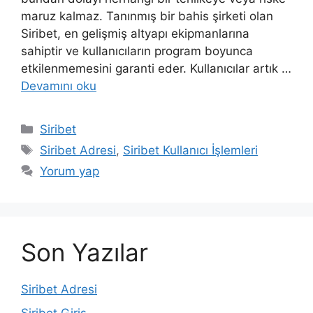
maruz kalmaz. Tanınmış bir bahis şirketi olan
Siribet, en gelişmiş altyapı ekipmanlarına
sahiptir ve kullanıcıların program boyunca
etkilenmemesini garanti eder. Kullanıcılar artık …
Devamını oku
Kategoriler
Siribet
Etiketler
Siribet Adresi
,
Siribet Kullanıcı İşlemleri
Yorum yap
Son Yazılar
Siribet Adresi
Siribet Giriş