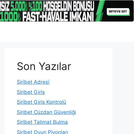
Son Yazılar
Siribet Adresi
Siribet Giriş
Siribet Giriş Kontrolü
Siribet Cüzdan Güvenliği
Siribet Talimat Bulma
Siribet Oyun Piyonları