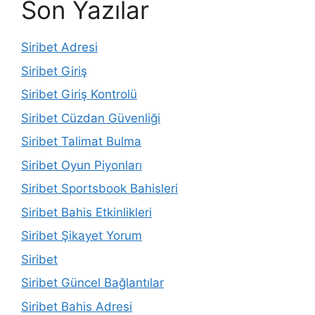
Son Yazılar
Siribet Adresi
Siribet Giriş
Siribet Giriş Kontrolü
Siribet Cüzdan Güvenliği
Siribet Talimat Bulma
Siribet Oyun Piyonları
Siribet Sportsbook Bahisleri
Siribet Bahis Etkinlikleri
Siribet Şikayet Yorum
Siribet
Siribet Güncel Bağlantılar
Siribet Bahis Adresi