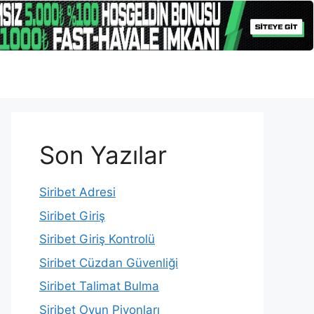
Son Yazılar
Siribet Adresi
Siribet Giriş
Siribet Giriş Kontrolü
Siribet Cüzdan Güvenliği
Siribet Talimat Bulma
Siribet Oyun Piyonları