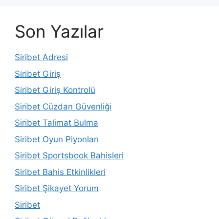
Son Yazılar
Siribet Adresi
Siribet Giriş
Siribet Giriş Kontrolü
Siribet Cüzdan Güvenliği
Siribet Talimat Bulma
Siribet Oyun Piyonları
Siribet Sportsbook Bahisleri
Siribet Bahis Etkinlikleri
Siribet Şikayet Yorum
Siribet