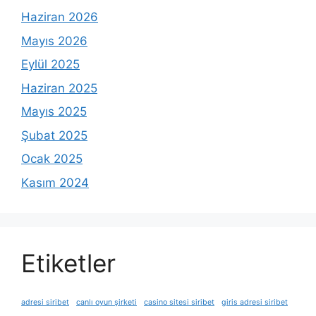
Haziran 2026
Mayıs 2026
Eylül 2025
Haziran 2025
Mayıs 2025
Şubat 2025
Ocak 2025
Kasım 2024
Etiketler
adresi siribet
canlı oyun şirketi
casino sitesi siribet
giris adresi siribet