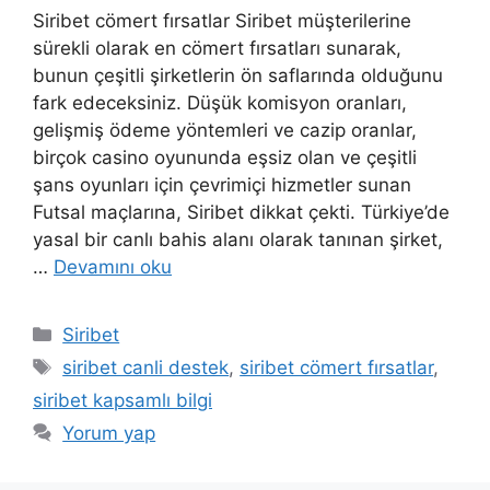
Siribet cömert fırsatlar Siribet müşterilerine
sürekli olarak en cömert fırsatları sunarak,
bunun çeşitli şirketlerin ön saflarında olduğunu
fark edeceksiniz. Düşük komisyon oranları,
gelişmiş ödeme yöntemleri ve cazip oranlar,
birçok casino oyununda eşsiz olan ve çeşitli
şans oyunları için çevrimiçi hizmetler sunan
Futsal maçlarına, Siribet dikkat çekti. Türkiye’de
yasal bir canlı bahis alanı olarak tanınan şirket,
…
Devamını oku
Kategoriler
Siribet
Etiketler
siribet canli destek
,
siribet cömert fırsatlar
,
siribet kapsamlı bilgi
Yorum yap