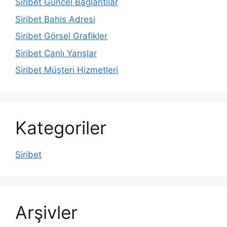
Siribet Güncel Bağlantılar
Siribet Bahis Adresi
Siribet Görsel Grafikler
Siribet Canlı Yarışlar
Siribet Müşteri Hizmetleri
Kategoriler
Siribet
Arşivler