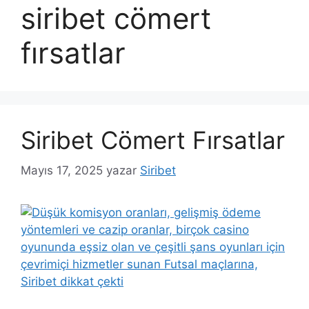
siribet cömert
fırsatlar
Siribet Cömert Fırsatlar
Mayıs 17, 2025
yazar
Siribet