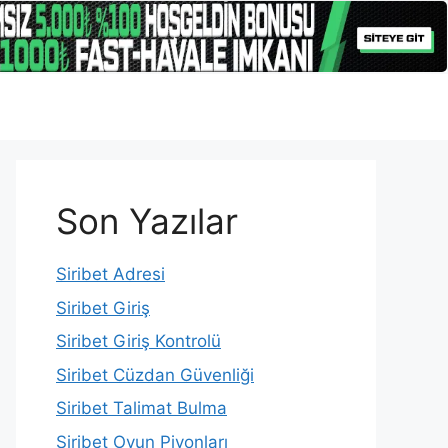
Son Yazılar
Siribet Adresi
Siribet Giriş
Siribet Giriş Kontrolü
Siribet Cüzdan Güvenliği
Siribet Talimat Bulma
Siribet Oyun Piyonları