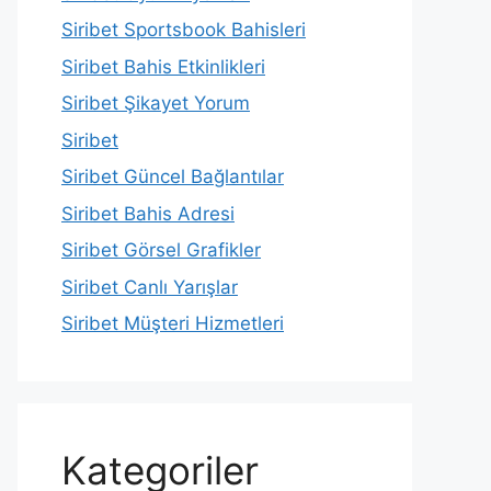
Siribet Sportsbook Bahisleri
Siribet Bahis Etkinlikleri
Siribet Şikayet Yorum
Siribet
Siribet Güncel Bağlantılar
Siribet Bahis Adresi
Siribet Görsel Grafikler
Siribet Canlı Yarışlar
Siribet Müşteri Hizmetleri
Kategoriler