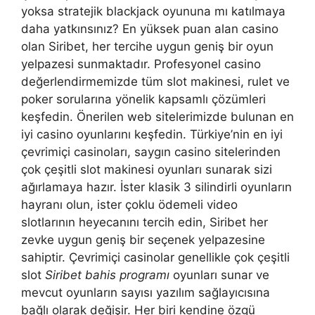
yoksa stratejik blackjack oyununa mı katılmaya
daha yatkınsınız? En yüksek puan alan casino
olan Siribet, her tercihe uygun geniş bir oyun
yelpazesi sunmaktadır. Profesyonel casino
değerlendirmemizde tüm slot makinesi, rulet ve
poker sorularına yönelik kapsamlı çözümleri
keşfedin. Önerilen web sitelerimizde bulunan en
iyi casino oyunlarını keşfedin. Türkiye’nin en iyi
çevrimiçi casinoları, saygın casino sitelerinden
çok çeşitli slot makinesi oyunları sunarak sizi
ağırlamaya hazır. İster klasik 3 silindirli oyunların
hayranı olun, ister çoklu ödemeli video
slotlarının heyecanını tercih edin, Siribet her
zevke uygun geniş bir seçenek yelpazesine
sahiptir. Çevrimiçi casinolar genellikle çok çeşitli
slot
Siribet bahis programı
oyunları sunar ve
mevcut oyunların sayısı yazılım sağlayıcısına
bağlı olarak değişir. Her biri kendine özgü