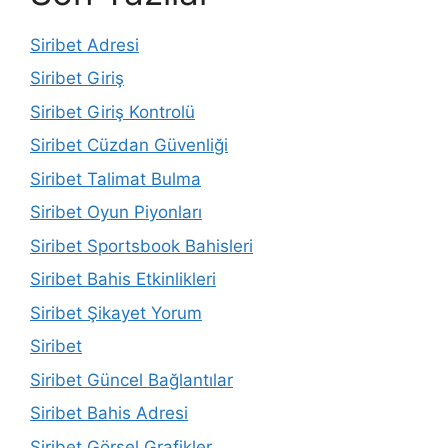
Siribet Adresi
Siribet Giriş
Siribet Giriş Kontrolü
Siribet Cüzdan Güvenliği
Siribet Talimat Bulma
Siribet Oyun Piyonları
Siribet Sportsbook Bahisleri
Siribet Bahis Etkinlikleri
Siribet Şikayet Yorum
Siribet
Siribet Güncel Bağlantılar
Siribet Bahis Adresi
Siribet Görsel Grafikler