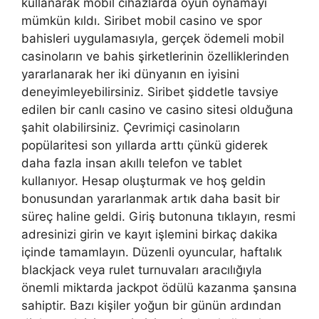
kullanarak mobil cihazlarda oyun oynamayı
mümkün kıldı. Siribet mobil casino ve spor
bahisleri uygulamasıyla, gerçek ödemeli mobil
casinoların ve bahis şirketlerinin özelliklerinden
yararlanarak her iki dünyanın en iyisini
deneyimleyebilirsiniz. Siribet şiddetle tavsiye
edilen bir canlı casino ve casino sitesi olduğuna
şahit olabilirsiniz. Çevrimiçi casinoların
popülaritesi son yıllarda arttı çünkü giderek
daha fazla insan akıllı telefon ve tablet
kullanıyor. Hesap oluşturmak ve hoş geldin
bonusundan yararlanmak artık daha basit bir
süreç haline geldi. Giriş butonuna tıklayın, resmi
adresinizi girin ve kayıt işlemini birkaç dakika
içinde tamamlayın. Düzenli oyuncular, haftalık
blackjack veya rulet turnuvaları aracılığıyla
önemli miktarda jackpot ödülü kazanma şansına
sahiptir. Bazı kişiler yoğun bir günün ardından