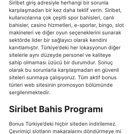
Siribet giriş adresiyle herhangi bir sorunla
karşılaşmadan bir kez daha teklif verin. Siribet,
kullanıcılarına çok çeşitli spor bahisleri, canlı
bahisler, casino hizmetleri, e-sporlar, bingo, slot
makineleri ve diğer oyun seçeneklerini sunarak
sektörde lider bir sağlayıcı olarak kendini
kanıtlamıştır. Türkiye’deki her lokasyonun diğer
sitelerle aynı düzeyde personel ve kaliteye
sahip olmaması üzücü bir durumdur. Sonuç
olarak bu sorunlarla karşılaşmadan en güvenli
siteleri sunmaya çalışıyoruz. Tüm aktif bonus
türleri web sitesinin promosyon bölümünde
sergilenmektedir.
Siribet Bahis Programı
Bonus Türkiye’deki hiçbir siteden indirilemez.
Çevrimiçi slotların makaralarını döndürmeye mi