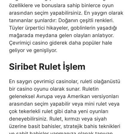
özelliklere ve bonuslara sahip binlerce oyun
arasından seçim yapabilirsiniz. En yaygın olarak
tanınanlar şunlardır: Doğanın çeşitli renkleri.
Tüyler ürpertici hikayeler, goblinlerin yaşadığı
mağarada meydana gelen olayları anlatıyor.
Çevrimiçi casino giderek daha popüler hale
geliyor ve genişliyor.
Siribet Rulet İşlem
En saygın çevrimiçi casinolar, ruleti olağanüstü
bir casino oyunu olarak sunar. Ruletin
geleneksel Avrupa veya Amerikan versiyonları
arasından seçim yapabilir veya mini rulet veya
çok tekerlekli rulet gibi daha yeni oyunları
deneyebilirsiniz. Rulet, kırmızı veya siyah
üzerine basit bahisler, stratejik bahis teknikleri
ve sabit bahisler yapmanıza olanak tanıyan