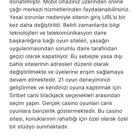
donatılmıştır. Mobil cihazınız üzerinden online
çağrı merkezi hizmetlerinden faydalanabilirsiniz.
Yasal sorunlar nedeniyle sitenin giriş URL’si bir
kez daha değiştirildi. Belirli zamanlarda bilgi
teknolojileri ve telekomünikasyon daire
başkanlığına bağlı oyun siteleri, yasağın
uygulanmasından sorumlu daire tarafından
geçici olarak kapatılıyor. Bu sebeple yasa dışı
bahis sitelerinin adresleri düzenli olarak
değiştirilmekte ve üyelerine erişim sağlamaya
devam etmektedir. 21 oyun deneyiminizi
geliştirmek ve kendinizi oyuna kaptırmak için
Siribet canlı blackjack seçenekleri arasından
seçim yapın. Gerçek casino oyunları canlı
oyunlara benzerlik göstermektedir. Bu casino
sitesi, konuklarının rahatlığı için özel olarak özel
bir stüdyo sunmaktadır.