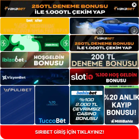
×
SIRIBET GİRİŞ İÇİN TIKLAYINIZ!