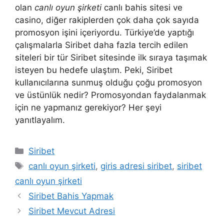
olan
canlı oyun şirketi
canlı bahis sitesi ve
casino, diğer rakiplerden çok daha çok sayıda
promosyon işini içeriyordu. Türkiye’de yaptığı
çalışmalarla Siribet daha fazla tercih edilen
siteleri bir tür Siribet sitesinde ilk sıraya taşımak
isteyen bu hedefe ulaştım. Peki, Siribet
kullanıcılarına sunmuş olduğu çoğu promosyon
ve üstünlük nedir? Promosyondan faydalanmak
için ne yapmanız gerekiyor? Her şeyi
yanıtlayalım.
Kategoriler
Siribet
Etiketler
canlı oyun şirketi
,
giris adresi siribet
,
siribet
canlı oyun şirketi
Siribet Bahis Yapmak
Siribet Mevcut Adresi