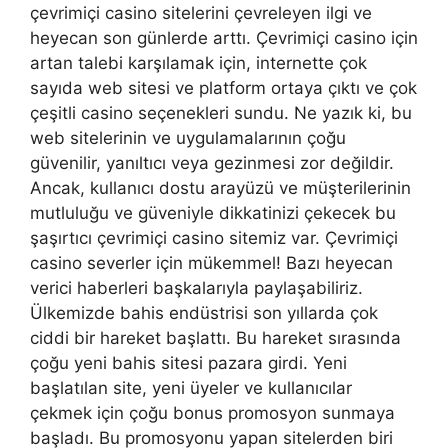
çevrimiçi casino sitelerini çevreleyen ilgi ve
heyecan son günlerde arttı. Çevrimiçi casino için
artan talebi karşılamak için, internette çok
sayıda web sitesi ve platform ortaya çıktı ve çok
çeşitli casino seçenekleri sundu. Ne yazık ki, bu
web sitelerinin ve uygulamalarının çoğu
güvenilir, yanıltıcı veya gezinmesi zor değildir.
Ancak, kullanıcı dostu arayüzü ve müşterilerinin
mutluluğu ve güveniyle dikkatinizi çekecek bu
şaşırtıcı çevrimiçi casino sitemiz var. Çevrimiçi
casino severler için mükemmel! Bazı heyecan
verici haberleri başkalarıyla paylaşabiliriz.
Ülkemizde bahis endüstrisi son yıllarda çok
ciddi bir hareket başlattı. Bu hareket sırasında
çoğu yeni bahis sitesi pazara girdi. Yeni
başlatılan site, yeni üyeler ve kullanıcılar
çekmek için çoğu bonus promosyon sunmaya
başladı. Bu promosyonu yapan sitelerden biri