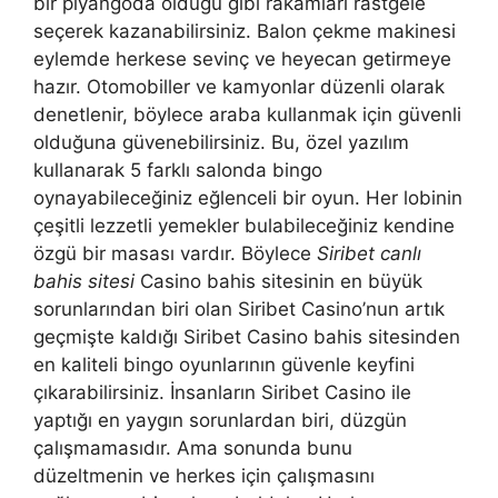
bir piyangoda olduğu gibi rakamları rastgele
seçerek kazanabilirsiniz. Balon çekme makinesi
eylemde herkese sevinç ve heyecan getirmeye
hazır. Otomobiller ve kamyonlar düzenli olarak
denetlenir, böylece araba kullanmak için güvenli
olduğuna güvenebilirsiniz. Bu, özel yazılım
kullanarak 5 farklı salonda bingo
oynayabileceğiniz eğlenceli bir oyun. Her lobinin
çeşitli lezzetli yemekler bulabileceğiniz kendine
özgü bir masası vardır. Böylece
Siribet canlı
bahis sitesi
Casino bahis sitesinin en büyük
sorunlarından biri olan Siribet Casino’nun artık
geçmişte kaldığı Siribet Casino bahis sitesinden
en kaliteli bingo oyunlarının güvenle keyfini
çıkarabilirsiniz. İnsanların Siribet Casino ile
yaptığı en yaygın sorunlardan biri, düzgün
çalışmamasıdır. Ama sonunda bunu
düzeltmenin ve herkes için çalışmasını