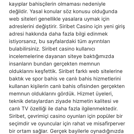
kayıplar bahisçilerin olmaması nedeniyle
değildir. Yasal konular söz konusu olduğunda
web siteleri genellikle yasalara uymak için
adreslerini değiştirir. Siribet Casino için yeni giriş
adresi hakkında daha fazla bilgi edinmek
istiyorsanız, bu sayfalardaki tüm ayrıntıları
bulabilirsiniz. Siribet casino kullanıcı
incelemelerine dayanan siteye baktığımızda
insanların bundan gerçekten memnun
olduklarını keşfettik. Siribet farklı web sitelerine
baktık ve spor bahis ve canlı bahis hizmetlerini
kullanan kişilerin canlı bahis ofisinden gerçekten
memnun olduklarını gördük. Hizmet üyeleri,
teknik detaylardan ziyade hizmetin kalitesi ve
canlı TV özelliği ile daha fazla ilgilenmektedir.
Siribet, çevrimiçi casino oyunları için popüler bir
seçimdir ve oyuncular için rahat ve misafirperver
bir ortam sağlar. Gerçek bayilerle oynadığınızda