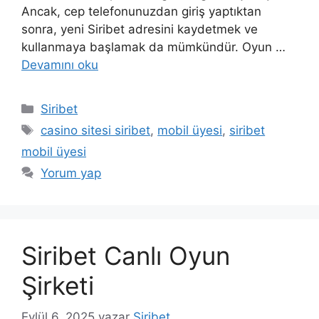
Ancak, cep telefonunuzdan giriş yaptıktan
sonra, yeni Siribet adresini kaydetmek ve
kullanmaya başlamak da mümkündür. Oyun …
Devamını oku
Kategoriler
Siribet
Etiketler
casino sitesi siribet
,
mobil üyesi
,
siribet
mobil üyesi
Yorum yap
Siribet Canlı Oyun
Şirketi
Eylül 6, 2025
yazar
Siribet