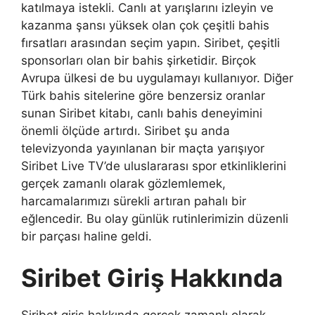
katılmaya istekli. Canlı at yarışlarını izleyin ve
kazanma şansı yüksek olan çok çeşitli bahis
fırsatları arasından seçim yapın. Siribet, çeşitli
sponsorları olan bir bahis şirketidir. Birçok
Avrupa ülkesi de bu uygulamayı kullanıyor. Diğer
Türk bahis sitelerine göre benzersiz oranlar
sunan Siribet kitabı, canlı bahis deneyimini
önemli ölçüde artırdı. Siribet şu anda
televizyonda yayınlanan bir maçta yarışıyor
Siribet Live TV’de uluslararası spor etkinliklerini
gerçek zamanlı olarak gözlemlemek,
harcamalarımızı sürekli artıran pahalı bir
eğlencedir. Bu olay günlük rutinlerimizin düzenli
bir parçası haline geldi.
Siribet Giriş Hakkında