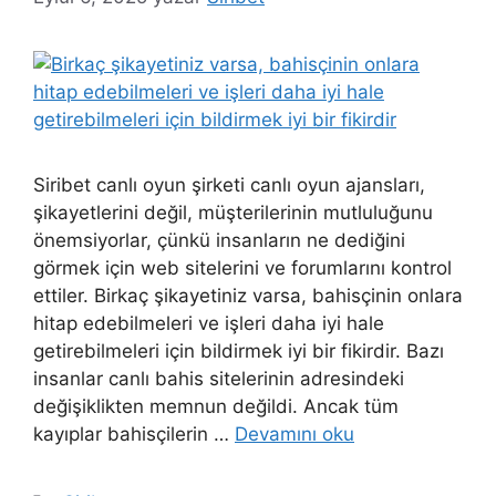
Siribet canlı oyun şirketi canlı oyun ajansları,
şikayetlerini değil, müşterilerinin mutluluğunu
önemsiyorlar, çünkü insanların ne dediğini
görmek için web sitelerini ve forumlarını kontrol
ettiler. Birkaç şikayetiniz varsa, bahisçinin onlara
hitap edebilmeleri ve işleri daha iyi hale
getirebilmeleri için bildirmek iyi bir fikirdir. Bazı
insanlar canlı bahis sitelerinin adresindeki
değişiklikten memnun değildi. Ancak tüm
kayıplar bahisçilerin …
Devamını oku