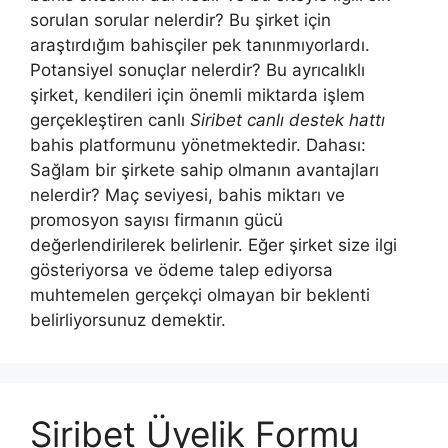
sorulan sorular nelerdir? Bu şirket için
araştırdığım bahisçiler pek tanınmıyorlardı.
Potansiyel sonuçlar nelerdir? Bu ayrıcalıklı
şirket, kendileri için önemli miktarda işlem
gerçekleştiren canlı
Siribet canlı destek hattı
bahis platformunu yönetmektedir. Dahası:
Sağlam bir şirkete sahip olmanın avantajları
nelerdir? Maç seviyesi, bahis miktarı ve
promosyon sayısı firmanın gücü
değerlendirilerek belirlenir. Eğer şirket size ilgi
gösteriyorsa ve ödeme talep ediyorsa
muhtemelen gerçekçi olmayan bir beklenti
belirliyorsunuz demektir.
Siribet Üyelik Formu