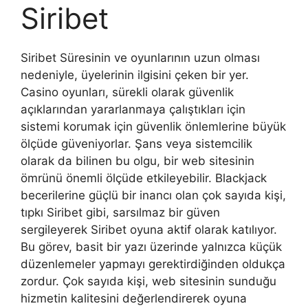
Siribet
Siribet Süresinin ve oyunlarının uzun olması
nedeniyle, üyelerinin ilgisini çeken bir yer.
Casino oyunları, sürekli olarak güvenlik
açıklarından yararlanmaya çalıştıkları için
sistemi korumak için güvenlik önlemlerine büyük
ölçüde güveniyorlar. Şans veya sistemcilik
olarak da bilinen bu olgu, bir web sitesinin
ömrünü önemli ölçüde etkileyebilir. Blackjack
becerilerine güçlü bir inancı olan çok sayıda kişi,
tıpkı Siribet gibi, sarsılmaz bir güven
sergileyerek Siribet oyuna aktif olarak katılıyor.
Bu görev, basit bir yazı üzerinde yalnızca küçük
düzenlemeler yapmayı gerektirdiğinden oldukça
zordur. Çok sayıda kişi, web sitesinin sunduğu
hizmetin kalitesini değerlendirerek oyuna