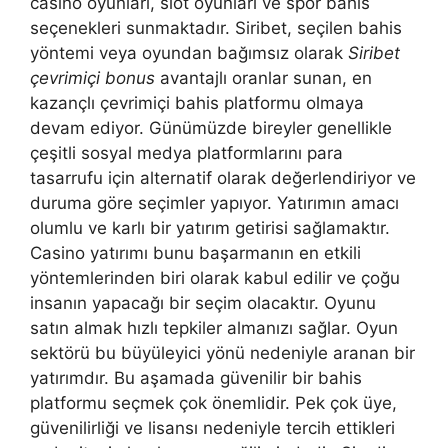
casino oyunları, slot oyunları ve spor bahis
seçenekleri sunmaktadır. Siribet, seçilen bahis
yöntemi veya oyundan bağımsız olarak
Siribet
çevrimiçi bonus
avantajlı oranlar sunan, en
kazançlı çevrimiçi bahis platformu olmaya
devam ediyor. Günümüzde bireyler genellikle
çeşitli sosyal medya platformlarını para
tasarrufu için alternatif olarak değerlendiriyor ve
duruma göre seçimler yapıyor. Yatırımın amacı
olumlu ve karlı bir yatırım getirisi sağlamaktır.
Casino yatırımı bunu başarmanın en etkili
yöntemlerinden biri olarak kabul edilir ve çoğu
insanın yapacağı bir seçim olacaktır. Oyunu
satın almak hızlı tepkiler almanızı sağlar. Oyun
sektörü bu büyüleyici yönü nedeniyle aranan bir
yatırımdır. Bu aşamada güvenilir bir bahis
platformu seçmek çok önemlidir. Pek çok üye,
güvenilirliği ve lisansı nedeniyle tercih ettikleri