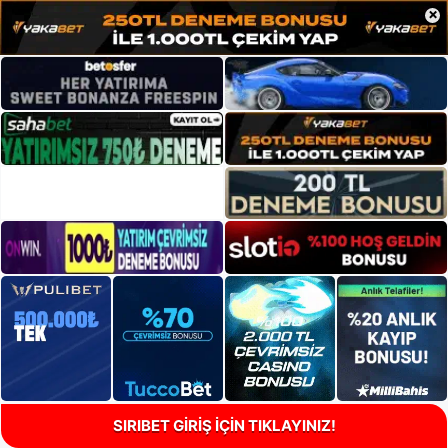
×
SIRIBET GİRİŞ İÇİN TIKLAYINIZ!