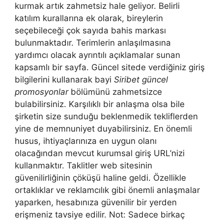
kurmak artık zahmetsiz hale geliyor. Belirli
katılım kurallarına ek olarak, bireylerin
seçebileceği çok sayıda bahis markası
bulunmaktadır. Terimlerin anlaşılmasına
yardımcı olacak ayrıntılı açıklamalar sunan
kapsamlı bir sayfa. Güncel sitede verdiğiniz giriş
bilgilerini kullanarak bayi
Siribet güncel
promosyonlar
bölümünü zahmetsizce
bulabilirsiniz. Karşılıklı bir anlaşma olsa bile
şirketin size sunduğu beklenmedik tekliflerden
yine de memnuniyet duyabilirsiniz. En önemli
husus, ihtiyaçlarınıza en uygun olanı
olacağından mevcut kurumsal giriş URL’nizi
kullanmaktır. Taklitler web sitesinin
güvenilirliğinin çöküşü haline geldi. Özellikle
ortaklıklar ve reklamcılık gibi önemli anlaşmalar
yaparken, hesabınıza güvenilir bir yerden
erişmeniz tavsiye edilir. Not: Sadece birkaç